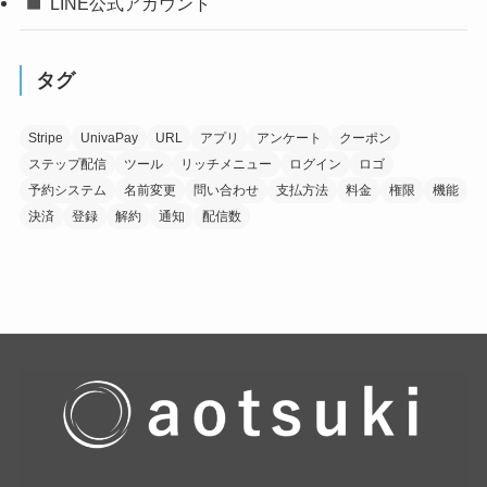
LINE公式アカウント
タグ
Stripe
UnivaPay
URL
アプリ
アンケート
クーポン
ステップ配信
ツール
リッチメニュー
ログイン
ロゴ
予約システム
名前変更
問い合わせ
支払方法
料金
権限
機能
決済
登録
解約
通知
配信数